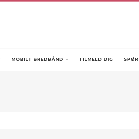
MOBILT BREDBÅND
TILMELD DIG
SPØR