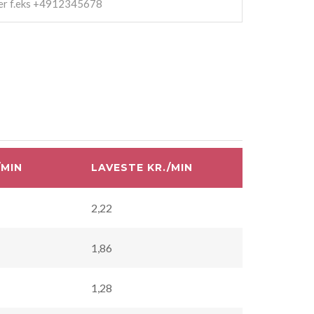
/MIN
LAVESTE KR./MIN
2,22
1,86
1,28