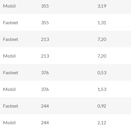
Mobil
355
3,19
Fastnet
355
1,31
Fastnet
213
7,20
Mobil
213
7,20
Fastnet
376
0,53
Mobil
376
1,53
Fastnet
244
0,92
Mobil
244
2,12