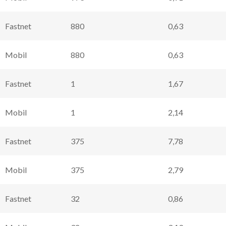
Fastnet
880
0,63
Mobil
880
0,63
Fastnet
1
1,67
Mobil
1
2,14
Fastnet
375
7,78
Mobil
375
2,79
Fastnet
32
0,86