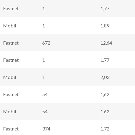
Fastnet
1
1,77
Mobil
1
1,89
Fastnet
672
12,64
Fastnet
1
1,77
Mobil
1
2,03
Fastnet
54
1,62
Mobil
54
1,62
Fastnet
374
1,72