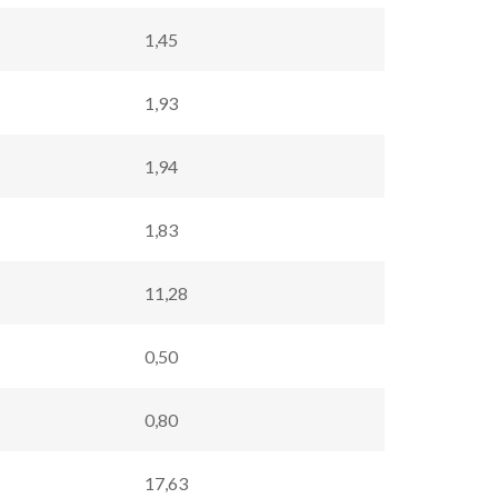
1,45
1,93
1,94
1,83
11,28
0,50
0,80
17,63