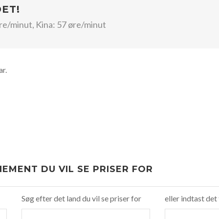
DET!
øre/minut, Kina: 57 øre/minut
r.
EMENT DU VIL SE PRISER FOR
Søg efter det land du vil se priser for
eller indtast det