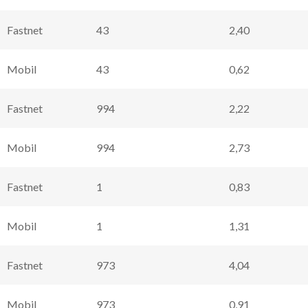
Fastnet
43
2,40
Mobil
43
0,62
Fastnet
994
2,22
Mobil
994
2,73
Fastnet
1
0,83
Mobil
1
1,31
Fastnet
973
4,04
Mobil
973
0,91