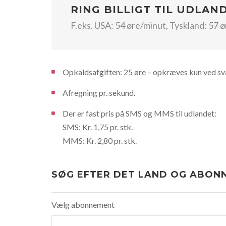
RING BILLIGT TIL UDLAN
F.eks. USA: 54 øre/minut, Tyskland: 57 
Opkaldsafgiften: 25 øre – opkræves kun ved sva
Afregning pr. sekund.
Der er fast pris på SMS og MMS til udlandet:
SMS: Kr. 1,75 pr. stk.
MMS: Kr. 2,80 pr. stk.
SØG EFTER DET LAND OG ABONN
Vælg abonnement