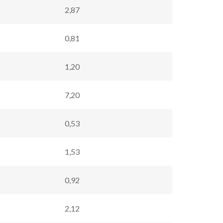
2,87
0,81
1,20
7,20
0,53
1,53
0,92
2,12