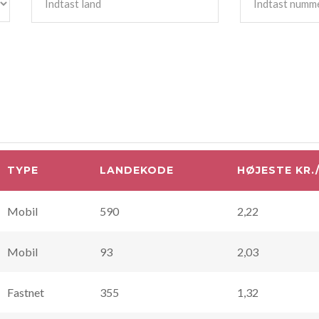
TYPE
LANDEKODE
HØJESTE KR.
Mobil
590
2,22
Mobil
93
2,03
Fastnet
355
1,32