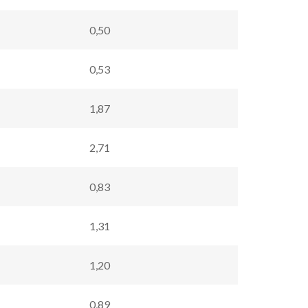
0,50
0,53
1,87
2,71
0,83
1,31
1,20
0,89