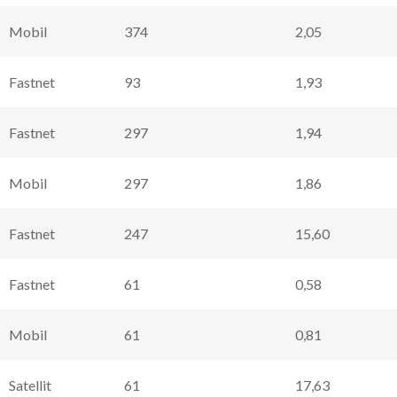
Mobil
374
2,05
Fastnet
93
1,93
Fastnet
297
1,94
Mobil
297
1,86
Fastnet
247
15,60
Fastnet
61
0,58
Mobil
61
0,81
Satellit
61
17,63