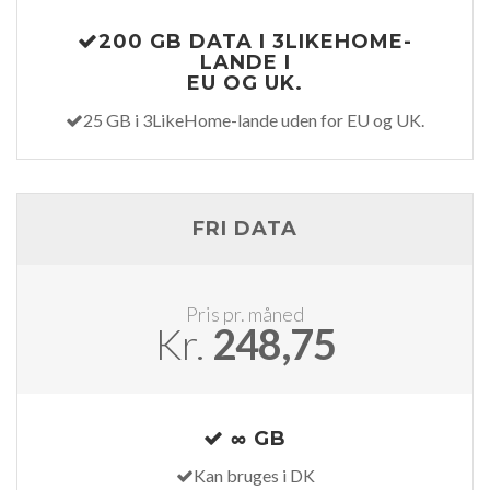
200 GB DATA I 3LIKEHOME-
LANDE I
EU OG UK.
25 GB i 3LikeHome-lande uden for EU og UK.
FRI DATA
Pris pr. måned
Kr.
248,75
∞ GB
Kan bruges i DK