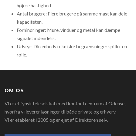
højere hastighed.
Antal brugere: Flere brugere på samme mast kan dele
kapaciteten.
Forhindringer: Mure, vinduer og metal kan dæmpe
signalet indendørs.
Udstyr: Din enheds tekniske begrænsninger spiller en
rolle.
OM OS
Vi er et fynsk teleselskab med kontor i centrum af Odense,
hvorfra vi leverer løsninger til både private og erhverv.
Vi er etableret i 2005 og er ejet af Direktøren selv.