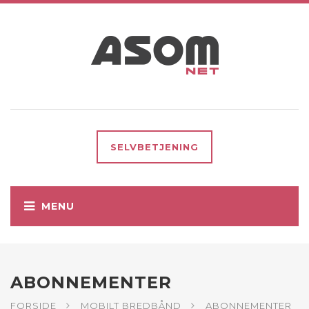
SELVBETJENING
ABONNEMENTER
FORSIDE
MOBILT BREDBÅND
ABONNEMENTER