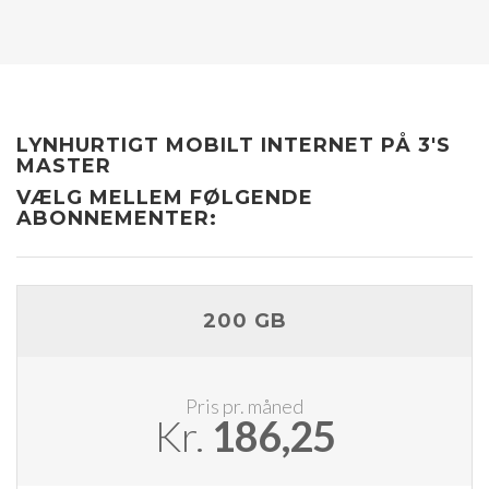
LYNHURTIGT MOBILT INTERNET PÅ 3'S
MASTER
VÆLG MELLEM FØLGENDE
ABONNEMENTER:
200 GB
Pris pr. måned
Kr.
186,25