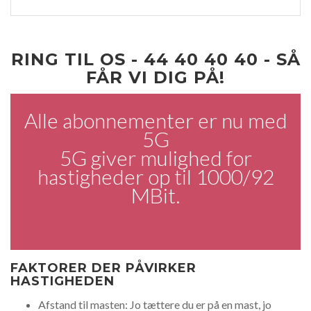
RING TIL OS - 44 40 40 40 - SÅ
FÅR VI DIG PÅ!
Alle abonnementer er nu med
5G
5G giver mulighed for
hastigheder op til 1000/92
MBit.
FAKTORER DER PÅVIRKER
HASTIGHEDEN
Afstand til masten: Jo tættere du er på en mast, jo